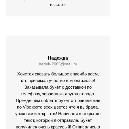
высоте!
Надежда
nadek-2005@mail.ru
Хочется сказать большое спасибо всем,
кто принимал участие в моем заказе!
Заказывала букет с доставкой по
телефону, звонила из другого города.
Прежде чем собрать букет отправили мне
по Vibe фото всех цветов что я выбрала,
упаковки и открыток! Написали в открытке
текст, который я отправила. Букет
получился очень красивый! Отписались о