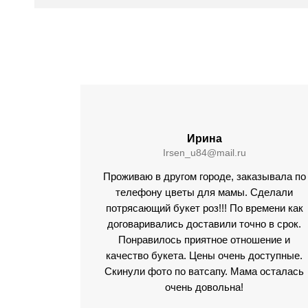
ий
Ирина
Irsen_u84@mail.ru
Проживаю в другом городе, заказывала по
телефону цветы для мамы. Сделали
потрясающий букет роз!!! По времени как
договаривались доставили точно в срок.
Понравилось приятное отношение и
качество букета. Цены очень доступные.
Скинули фото по ватсапу. Мама осталась
очень довольна!