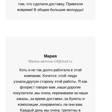
том, что сделали доставку. Привезли
вовремя! В общем большие молодцы!
Мария
Masha-alimova-14@mail.ru
Хоть и не так долго работала в этой
компании. Хочется ,чтоб люди
узнали,другую сторону этой работы. Я как
флорист говорю вам ,наши дорогие
покупатели ,мы очень переживаем за наши
заказы ,за время доставки ,за букеты и
композиции ,понравились ли они вам.
Каждый день мы очень трепетны в