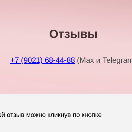
Отзывы
+7 (9021) 68-44-88
(Max и Telegra
ой отзыв можно кликнув по кнопке