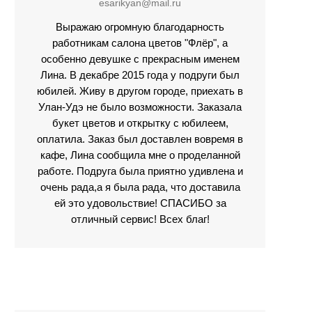
esarikyan@mail.ru
Выражаю огромную благодарность
работникам салона цветов "Флёр", а
особенно девушке с прекрасным именем
Лина. В декабре 2015 года у подруги был
юбилей. Живу в другом городе, приехать в
Улан-Удэ не было возможности. Заказала
букет цветов и открытку с юбилеем,
оплатила. Заказ был доставлен вовремя в
кафе, Лина сообщила мне о проделанной
работе. Подруга была приятно удивлена и
очень рада,а я была рада, что доставила
ей это удовольствие! СПАСИБО за
отличный сервис! Всех благ!