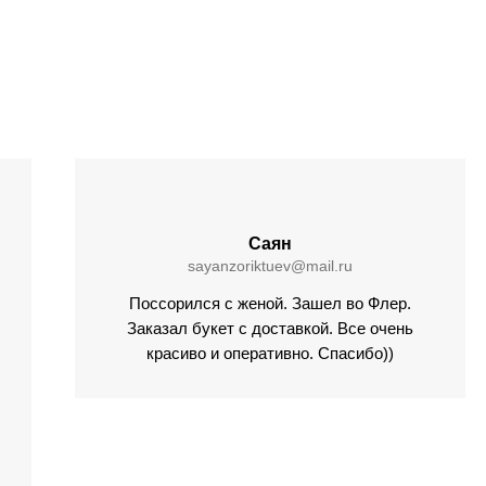
Саян
sayanzoriktuev@mail.ru
Поссорился с женой. Зашел во Флер.
Заказал букет с доставкой. Все очень
красиво и оперативно. Спасибо))