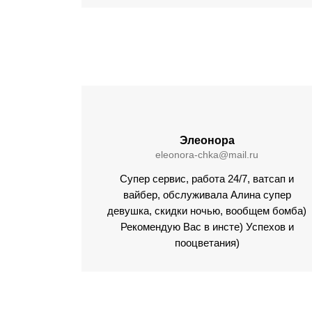
Элеонора
eleonora-chka@mail.ru
Супер сервис, работа 24/7, ватсап и
вайбер, обслуживала Алина супер
девушка, скидки ночью, вообщем бомба)
Рекомендую Вас в инсте) Успехов и
пооцветания)