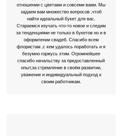
отношении с цветами и совсеми вами. Мы
задаем вам множество вопросов ,чтоб
найти идеальный букет для вас.
Стараемся изучать что-то новое и следим
за тенденциями не только в букетов но и в
оформлении свадеб. Спасибо всем
флористам ,с кем удалось поработать и я
безумно горжусь этим. Огромнейшее
спасибо начальству за предоставленный
опыт,за стремление в своём развитии,
уважение и индивидуальный подход к
своим работникам.