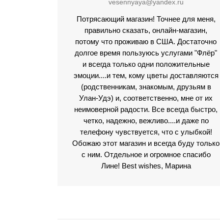
vesennyaya@yandex.ru
Потрясающий магазин! Точнее для меня,
правильно сказать, онлайн-магазин,
потому что проживаю в США. Достаточно
долгое время пользуюсь услугами "Флёр"
и всегда только одни положительные
эмоции....и тем, кому цветы доставляются
(родственникам, знакомым, друзьям в
Улан-Удэ) и, соответственно, мне от их
неимоверной радости. Все всегда быстро,
четко, надежно, вежливо....и даже по
телефону чувствуется, что с улыбкой!
Обожаю этот магазин и всегда буду только
с ним. Отдельное и огромное спасибо
Лине! Best wishes, Марина