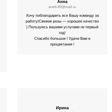
Анна
anett-80@mail.ru
Хочу поблагодарить все Вашу команду за
работу!Свежие розы — хорошее качество
) Пользуюсь вашими услугами не первый
год!
Спасибо большое ! Удачи Вам и
процветания !
Ирина