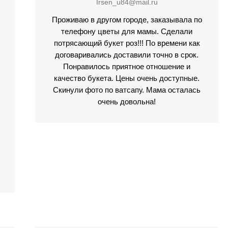
Irsen_u84@mail.ru
Проживаю в другом городе, заказывала по
телефону цветы для мамы. Сделали
потрясающий букет роз!!! По времени как
договаривались доставили точно в срок.
Понравилось приятное отношение и
качество букета. Цены очень доступные.
Скинули фото по ватсапу. Мама осталась
очень довольна!