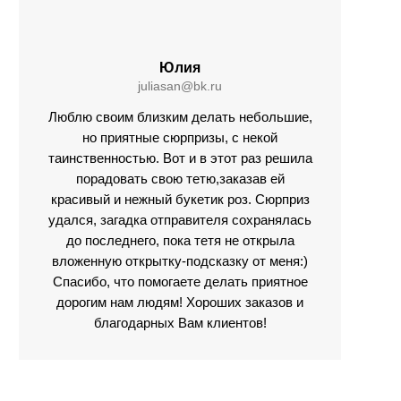
Юлия
juliasan@bk.ru
Люблю своим близким делать небольшие,
но приятные сюрпризы, с некой
таинственностью. Вот и в этот раз решила
порадовать свою тетю,заказав ей
красивый и нежный букетик роз. Сюрприз
удался, загадка отправителя сохранялась
до последнего, пока тетя не открыла
вложенную открытку-подсказку от меня:)
Спасибо, что помогаете делать приятное
дорогим нам людям! Хороших заказов и
благодарных Вам клиентов!