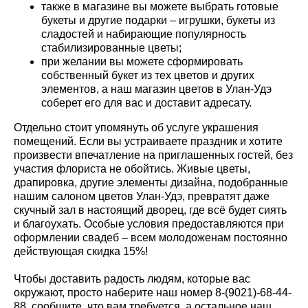
также в магазине вы можете выбрать готовые
букеты и другие подарки – игрушки, букеты из
сладостей и набирающие популярность
стабилизированные цветы;
при желании вы можете сформировать
собственный букет из тех цветов и других
элементов, а наш магазин цветов в Улан-Удэ
соберет его для вас и доставит адресату.
Отдельно стоит упомянуть об услуге украшения
помещений. Если вы устраиваете праздник и хотите
произвести впечатление на приглашенных гостей, без
участия флориста не обойтись. Живые цветы,
драпировка, другие элементы дизайна, подобранные
нашим салоном цветов Улан-Удэ, превратят даже
скучный зал в настоящий дворец, где всё будет сиять
и благоухать. Особые условия предоставляются при
оформлении свадеб – всем молодоженам постоянно
действующая скидка 15%!
Чтобы доставить радость людям, которые вас
окружают, просто наберите наш номер 8-(9021)-68-44-
88, сообщите, что вам требуется, а остальное наш