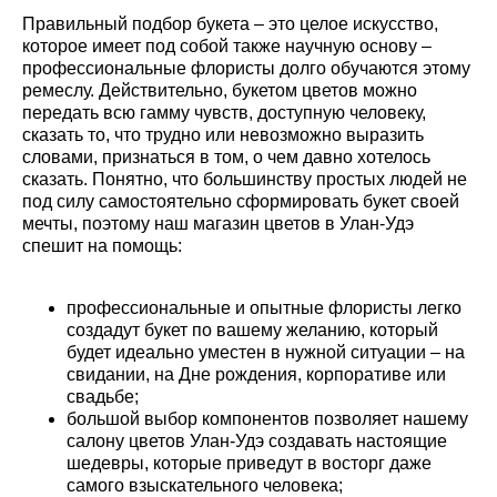
Правильный подбор букета – это целое искусство,
которое имеет под собой также научную основу –
профессиональные флористы долго обучаются этому
ремеслу. Действительно, букетом цветов можно
передать всю гамму чувств, доступную человеку,
сказать то, что трудно или невозможно выразить
словами, признаться в том, о чем давно хотелось
сказать. Понятно, что большинству простых людей не
под силу самостоятельно сформировать букет своей
мечты, поэтому наш магазин цветов в Улан-Удэ
спешит на помощь:
профессиональные и опытные флористы легко
создадут букет по вашему желанию, который
будет идеально уместен в нужной ситуации – на
свидании, на Дне рождения, корпоративе или
свадьбе;
большой выбор компонентов позволяет нашему
салону цветов Улан-Удэ создавать настоящие
шедевры, которые приведут в восторг даже
самого взыскательного человека;