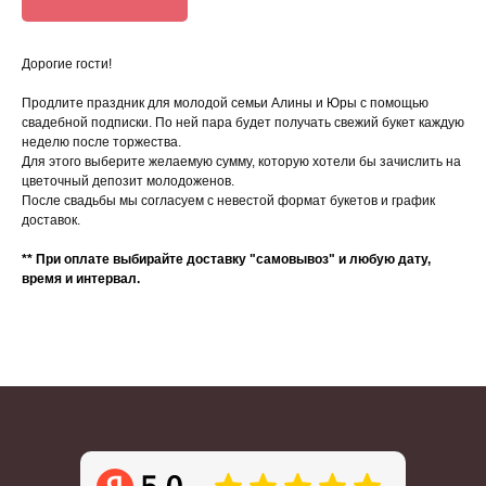
Дорогие гости!
Продлите праздник для молодой семьи Алины и Юры с помощью
свадебной подписки. По ней пара будет получать свежий букет каждую
неделю после торжества.
Для этого выберите желаемую сумму, которую хотели бы зачислить на
цветочный депозит молодоженов.
После свадьбы мы согласуем с невестой формат букетов и график
доставок.
** При оплате выбирайте доставку "самовывоз" и любую дату,
время и интервал.