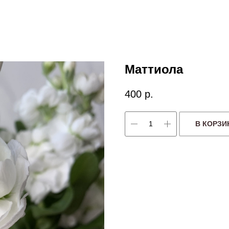
Маттиола
400
р.
В КОРЗИ