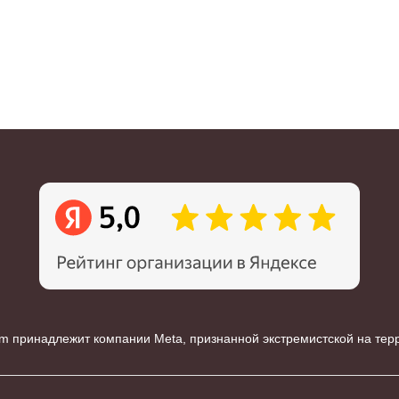
m принадлежит компании Meta, признанной экстремистской на те