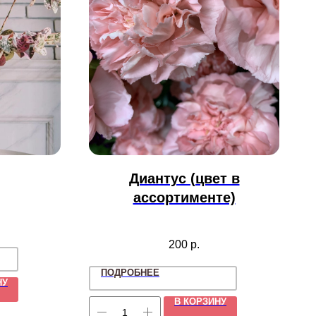
Диантус (цвет в
ассортименте)
200
р.
ПОДРОБНЕЕ
НУ
В КОРЗИНУ