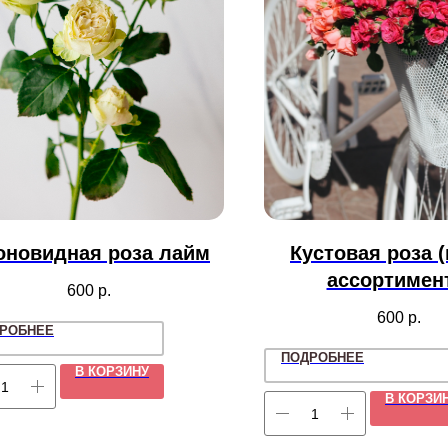
оновидная роза лайм
Кустовая роза (
ассортимен
600
р.
600
р.
РОБНЕЕ
ПОДРОБНЕЕ
В КОРЗИНУ
В КОРЗИ