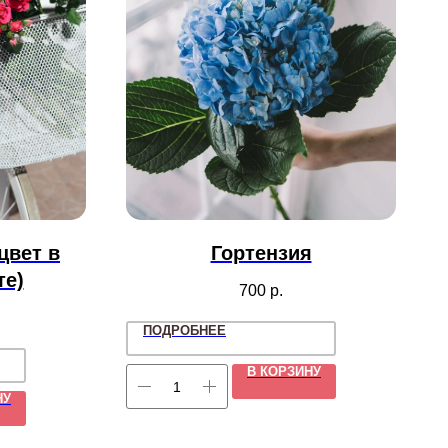
цвет в
Гортензия
те)
700
р.
ПОДРОБНЕЕ
В КОРЗИНУ
НУ