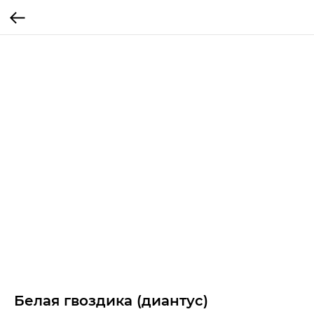
Белая гвоздика (диантус)