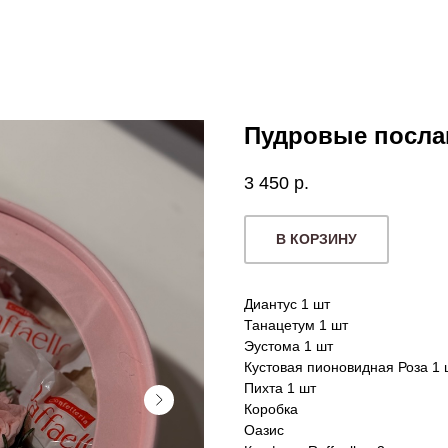
Пудровые посла
3 450
р.
В КОРЗИНУ
Диантус 1 шт
Танацетум 1 шт
Эустома 1 шт
Кустовая пионовидная Роза 1 
Пихта 1 шт
Коробка
Оазис