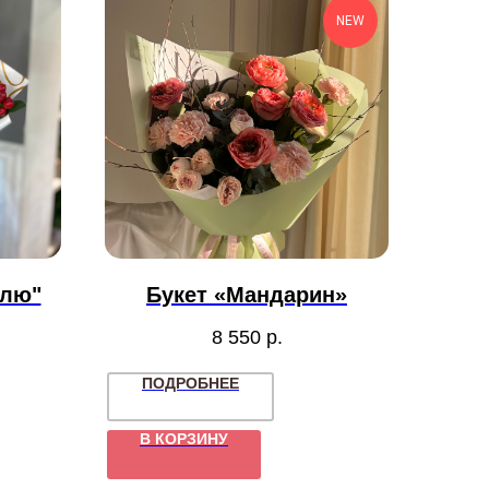
NEW
блю"
Букет «Мандарин»
8 550
р.
ПОДРОБНЕЕ
В КОРЗИНУ