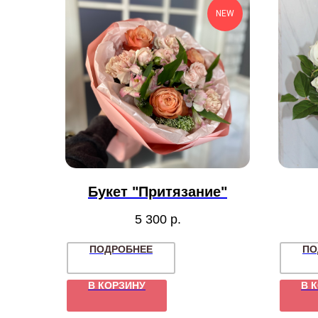
NEW
Букет "Притязание"
5 300
р.
ПОДРОБНЕЕ
ПО
В КОРЗИНУ
В 