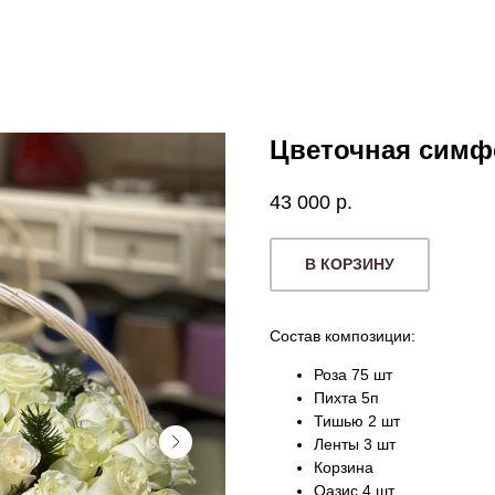
Цветочная симф
43 000
р.
В КОРЗИНУ
Состав композиции:
Роза 75 шт
Пихта 5п
Тишью 2 шт
Ленты 3 шт
Корзина
Оазис 4 шт