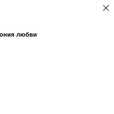
ония любви