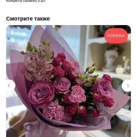
Конфеты raffaello 5 шт
Смотрите также
НОВИНКА