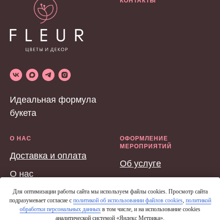
КОНТАКТЫ
Идеальная формула
букета
О НАС
ОФОРМЛЕНИЕ
МЕРОПРИЯТИЙ
Доставка и оплата
Об услуге
О нас
Для оптимизации работы сайта мы используем файлы cookies. Просмотр сайта
подразумевает согласие с
политикой об использовании файлов cookies
,
политикой
обработки персональных данных
в том числе, и на использование cookies
аналитической системой «Яндекс Метрика».