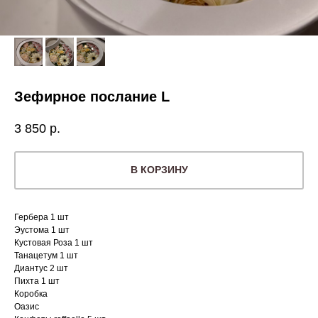
Зефирное послание L
3 850
р.
В КОРЗИНУ
Гербера 1 шт
Эустома 1 шт
Кустовая Роза 1 шт
Танацетум 1 шт
Диантус 2 шт
Пихта 1 шт
Коробка
Оазис