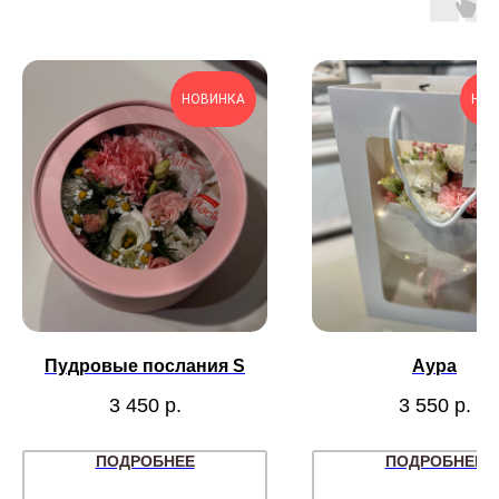
НОВИНКА
НОВ
Пудровые послания S
Аура
3 450
р.
3 550
р.
ПОДРОБНЕЕ
ПОДРОБНЕЕ