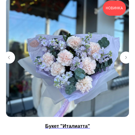
НОВИНКА
Букет "Италиатта"