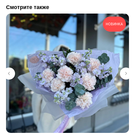
Смотрите также
НОВИНКА