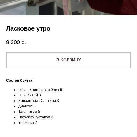
Ласковое утро
9 300
р.
В КОРЗИНУ
Состав букета:
Роза одноголовая Эква 6
Роза Китай 3
Хризантема Сантини 3
Диантус 5
Танацетум 5
Гвоздика кустовая 3
Упаковка 2