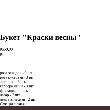
Букет "Краски весны"
9550,00
р.
В КОРЗИНУ
роза эквадор - 9 шт.
роза кустовая - 3 шт.
тюльпан - 3 шт.
гербера мини - 3 шт.
фисташка - 4 шт.
лазар - 7 шт.
лента атласная - 2 шт.
Смотрите также