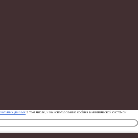
ональных данных
в том числе, и на использование cookies аналитической системой